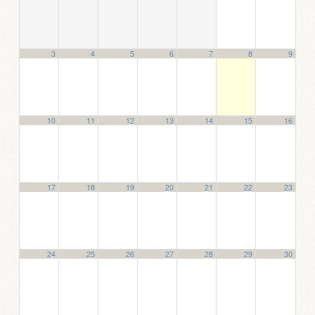
3
4
5
6
7
8
9
10
11
12
13
14
15
16
17
18
19
20
21
22
23
24
25
26
27
28
29
30