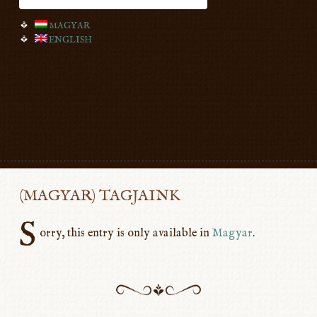
MAGYAR
ENGLISH
(MAGYAR) TAGJAINK
S
orry, this entry is only available in
Magyar
.