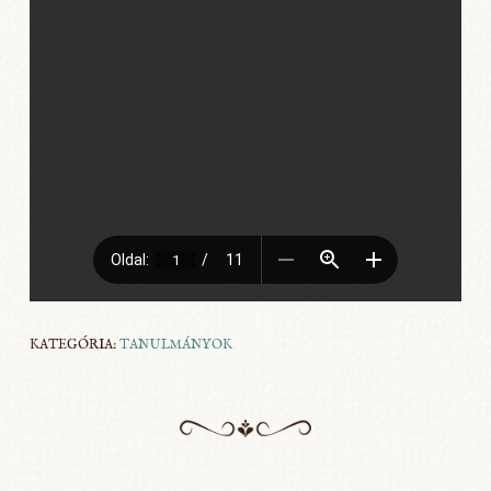
KATEGÓRIA:
TANULMÁNYOK